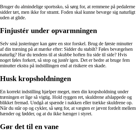
Bruger du almindelige sportssko, så sørg for, at remmene på pedalerne
sidder tæt, men ikke for stramt. Foden skal kunne bevæge sig naturligt
uden at glide.
Finjustér under opvarmningen
Selv små justeringer kan gøre en stor forskel. Brug de første minutter
af din træning på at mærke efter: Sidder du stabilt? Føles bevægelsen
naturlig? Har du tendens til at skubbe hoften fra side til side? Hvis
noget føles forkert, så stop og justér igen. Det er bedre at bruge fem
minutter ekstra på indstillingen end at risikere en skade.
Husk kropsholdningen
En korrekt indstilling hjælper meget, men din kropsholdning under
træningen er lige så vigtig. Hold ryggen ret, skuldrene afslappede og
blikket fremad. Undgå at spænde i nakken eller trække skuldrene op.
Når du står op og cykler, så sørg for, at vægten er jævnt fordelt mellem
hænder og fødder, og at du ikke hænger i styret.
Gør det til en vane