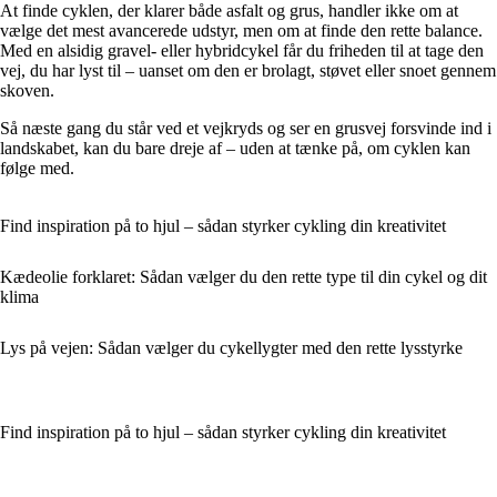
At finde cyklen, der klarer både asfalt og grus, handler ikke om at
vælge det mest avancerede udstyr, men om at finde den rette balance.
Med en alsidig gravel- eller hybridcykel får du friheden til at tage den
vej, du har lyst til – uanset om den er brolagt, støvet eller snoet gennem
skoven.
Så næste gang du står ved et vejkryds og ser en grusvej forsvinde ind i
landskabet, kan du bare dreje af – uden at tænke på, om cyklen kan
følge med.
Find inspiration på to hjul – sådan styrker cykling din kreativitet
Kædeolie forklaret: Sådan vælger du den rette type til din cykel og dit
klima
Lys på vejen: Sådan vælger du cykellygter med den rette lysstyrke
Find inspiration på to hjul – sådan styrker cykling din kreativitet